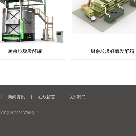
厨余垃圾发酵罐
厨余垃圾好氧发酵箱
|
新闻资讯
|
在线留言
|
联系我们
ICP备2023013798号-1