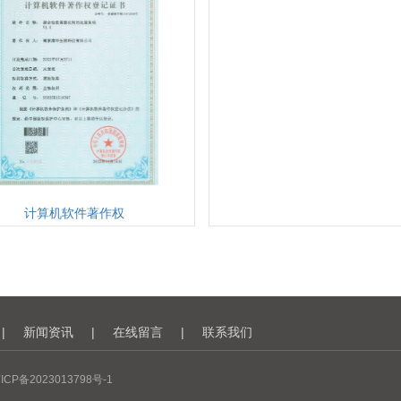
计算机软件著作权
|
新闻资讯
|
在线留言
|
联系我们
ICP备2023013798号-1